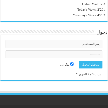
Online Visitors:
3
Today's Views:
2٬201
Yesterday's Views:
4٬253
دخول
تذكرني
نسيت كلمة المرور ؟