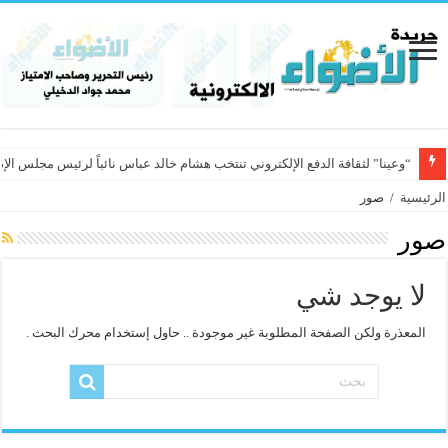
“وعينا” لثقافة الدفع الإلكتروني تنتخب هشام خالد عباس نائباً لرئيس مجلس الإد
الرئيسية
/
صور
صور
لا يوجد شي
المعذرة ولكن الصفحة المطلوبة غير موجودة .. حاول إستخدام محرك البحث .