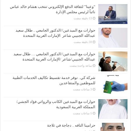
“وعينا” لثقافة الدفع الإلكتروني تنتخب هشام خالد عباس
نائباً لرئيس مجلس الإدارة
حوارات مع المبدعين//الدكتور الجامعي .. طلال سعيد
عبدالله الجنيبي شاعر الإمارات العربية المتحدة
حوارات مع المبدعين//الدكتور الجامعي … طلال سعيد
عبدالله الجنيبي/شاعر /الإمارات العربية المتحدة
‏ساعة واحدة مضت
شركة كي.. توفر خدمة تقسيط تكاليف الخدمات الطبية
للموظفين والمتقاعدين
حوارات مع المبدعين الكاتب والروائي فؤاد الجشي/
المملكة العربية السعودية
حرامينا التافه .. دجاجة في ثلاجة