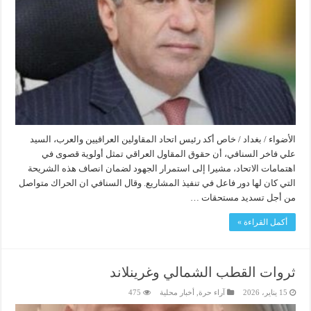
الأضواء / بغداد / خاص أكد رئيس اتحاد المقاولين العراقيين والعرب، السيد
علي فاخر السنافي، أن حقوق المقاول العراقي تمثل أولوية قصوى في
اهتمامات الاتحاد، مشيرا إلى استمرار الجهود لضمان انصاف هذه الشريحة
التي كان لها دور فاعل في تنفيذ المشاريع. وقال السنافي ان الحراك متواصل
من أجل تسديد مستحقات …
أكمل القراءة »
ثروات القطب الشمالي وغرينلاند
15 يناير، 2026
آراء حرة
,
أخبار محلية
475