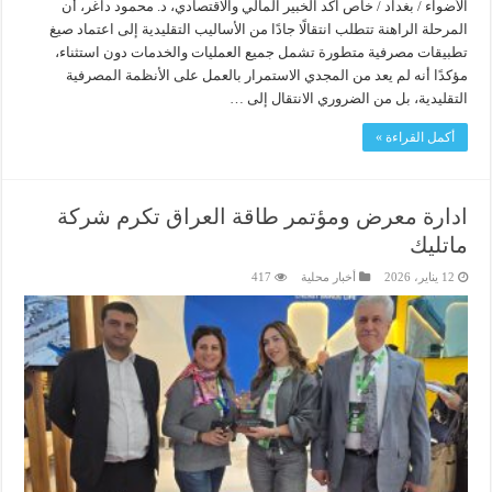
الأضواء / بغداد / خاص اكد الخبير المالي والاقتصادي، د. محمود داغر، أن
المرحلة الراهنة تتطلب انتقالًا جادًا من الأساليب التقليدية إلى اعتماد صيغ
تطبيقات مصرفية متطورة تشمل جميع العمليات والخدمات دون استثناء،
مؤكدًا أنه لم يعد من المجدي الاستمرار بالعمل على الأنظمة المصرفية
التقليدية، بل من الضروري الانتقال إلى …
أكمل القراءة »
ادارة معرض ومؤتمر طاقة العراق تكرم شركة
ماتليك
12 يناير، 2026
أخبار محلية
417