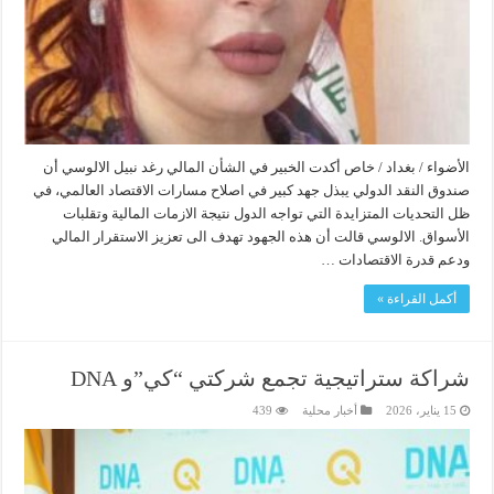
الأضواء / بغداد / خاص أكدت الخبير في الشأن المالي رغد نبيل الالوسي أن
صندوق النقد الدولي يبذل جهد كبير في اصلاح مسارات الاقتصاد العالمي، في
ظل التحديات المتزايدة التي تواجه الدول نتيجة الازمات المالية وتقلبات
الأسواق. الالوسي قالت أن هذه الجهود تهدف الى تعزيز الاستقرار المالي
ودعم قدرة الاقتصادات …
أكمل القراءة »
شراكة ستراتيجية تجمع شركتي “كي”و DNA
15 يناير، 2026
أخبار محلية
439