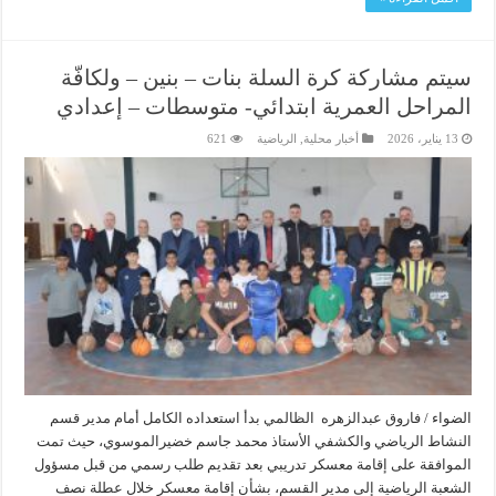
سيتم مشاركة كرة السلة بنات – بنين – ولكافّة
المراحل العمرية ابتدائي- متوسطات – إعدادي
13 يناير، 2026
أخبار محلية
,
الرياضية
621
الضواء / فاروق عبدالزهره الظالمي بدأ استعداده الكامل أمام مدير قسم
النشاط الرياضي والكشفي الأستاذ محمد جاسم خضيرالموسوي، حيث تمت
الموافقة على إقامة معسكر تدريبي بعد تقديم طلب رسمي من قبل مسؤول
الشعبة الرياضية إلى مدير القسم، بشأن إقامة معسكر خلال عطلة نصف