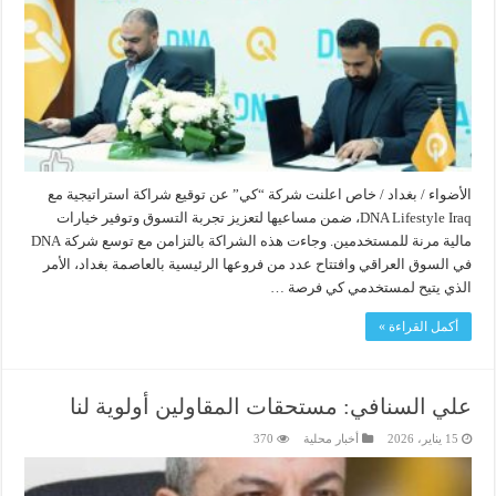
الأضواء / بغداد / خاص اعلنت شركة “كي” عن توقيع شراكة استراتيجية مع
DNA Lifestyle Iraq، ضمن مساعيها لتعزيز تجربة التسوق وتوفير خيارات
مالية مرنة للمستخدمين. وجاءت هذه الشراكة بالتزامن مع توسع شركة DNA
في السوق العراقي وافتتاح عدد من فروعها الرئيسية بالعاصمة بغداد، الأمر
الذي يتيح لمستخدمي كي فرصة …
أكمل القراءة »
علي السنافي: مستحقات المقاولين أولوية لنا
15 يناير، 2026
أخبار محلية
370