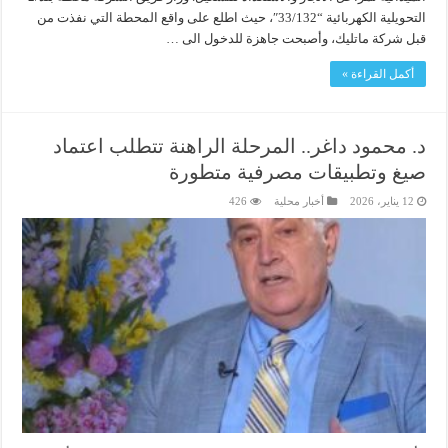
التحويلية الكهربائية “33/132″، حيث اطلع على واقع المحطة التي نفذت من
قبل شركة ماتليك، وأصبحت جاهزة للدخول الى …
أكمل القراءة »
د. محمود داغر.. المرحلة الراهنة تتطلب اعتماد
صيغ وتطبيقات مصرفية متطورة
12 يناير، 2026
أخبار محلية
426