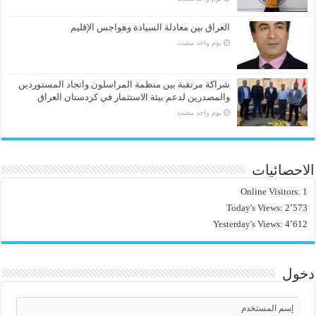
العراق بين معادلة السيادة وهواجس الإقليم
‏يوم واحد مضت
شراكة مرتقبة بين منظمة المراسلون واتحاد المستوردين
والمصدرين لدعم بيئة الاستثمار في كردستان العراق
‏يوم واحد مضت
الاحصائيات
Online Visitors:
1
Today's Views:
2٬573
Yesterday's Views:
4٬612
دخول