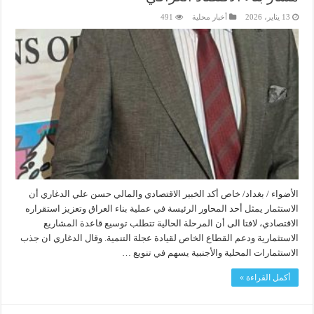
13 يناير، 2026
أخبار محلية
491
الأضواء / بغداد/ خاص أكد الخبير الاقتصادي والمالي حسن علي الدغاري أن
الاستثمار يمثل أحد المحاور الرئيسة في عملية بناء العراق وتعزيز استقراره
الاقتصادي، لافتا الى أن المرحلة الحالية تتطلب توسيع قاعدة المشاريع
الاستثمارية ودعم القطاع الخاص لقيادة عجلة التنمية. وقال الدغاري ان جذب
الاستثمارات المحلية والأجنبية يسهم في تنويع …
أكمل القراءة »