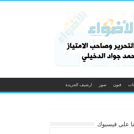
ات
فنون
صور
ارشيف الجريدة
نا على فيسبوك