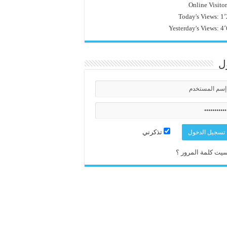
Online Visito
Today's Views:
1٬
Yesterday's Views:
4٬
ل
تذكرني
يت كلمة المرور ؟