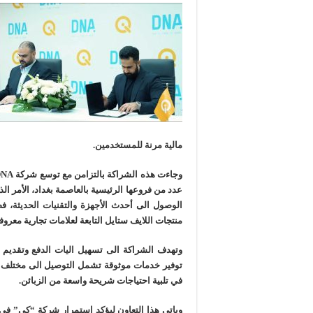
مالية مرنة للمستخدمين.
عدد من فروعها الرئيسية بالعاصمة بغداد، الأمر 
الوصول الى أحدث الأجهزة والتقنيات الحديثة، 
منتجات اللايف ستايل التابعة لعلامات تجارية معرو
وتهدف الشراكة الى تسهيل اليات الدفع وتقديم 
توفير خدمات موثوقة تشمل التوصيل الى مختلف 
في تلبية احتياجات شريحة واسعة من الزبائن.
وياتي هذا التعاون ليؤكد استمرار شركة “كي” ف