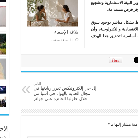
 البيئة الاستثمارية وتشجيع
توفر فرص مستدامة.
تبط بشكل مباشر بوجود سوق
قتصادية والتكنولوجية، وأن
بلاغة الإصغاء
ة أساسية لتحقيق هذا الهدف
التالي
إل جي إلكترونيكس تعزز ريادتها في
مجال العناية بالهواء في آسيا من
خلال حلولها الحائزة على جوائز
مية مشار إليها بـ
*
الاح
rs:
2