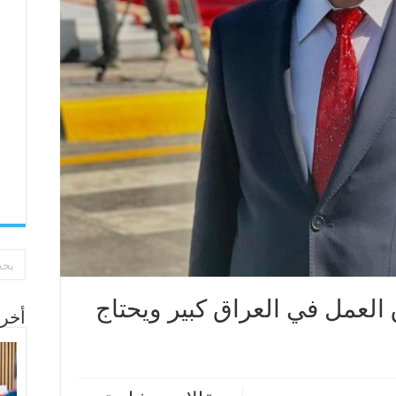
العمل في العراق كبير ويحتاج
أخر 