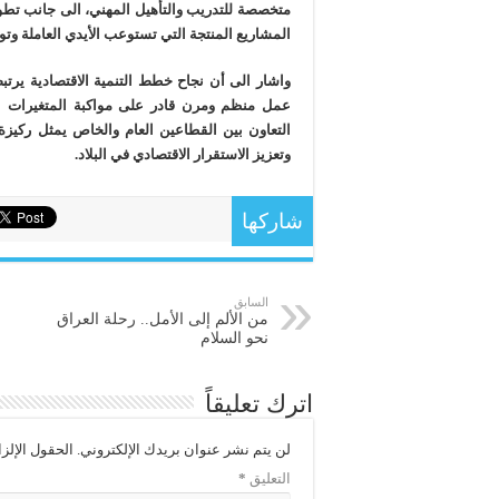
متخصصة للتدريب والتأهيل المهني، الى جانب تطوير
المشاريع المنتجة التي تستوعب الأيدي العاملة و
واشار الى أن نجاح خطط التنمية الاقتصادية ير
عمل منظم ومرن قادر على مواكبة المتغيرات الا
التعاون بين القطاعين العام والخاص يمثل ركيز
وتعزيز الاستقرار الاقتصادي في البلاد.
شاركها
السابق
من الألم إلى الأمل.. رحلة العراق
نحو السلام
اترك تعليقاً
لن يتم نشر عنوان بريدك الإلكتروني.
الحقول الإلزا
التعليق
*