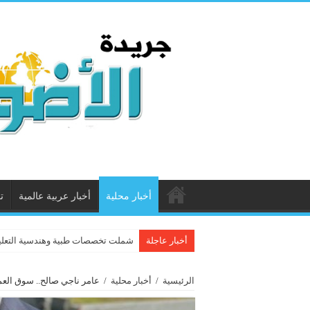
أخبار محلية
أخبار عربية عالمية
ت
أخبار عاجلة
شملت تخصصات طبية وهندسية التعليم ا
الرئيسية
/
أخبار محلية
/
عامر ناجي صالح.. سوق العمل