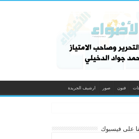
ات
فنون
صور
ارشيف الجريدة
نا على فيسبوك