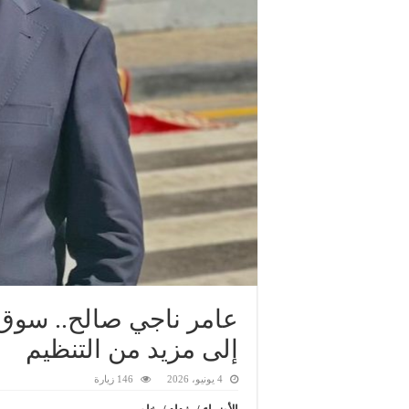
عامر ناجي صالح.. سوق 
إلى مزيد من التنظيم
4 يونيو، 2026
146 زيارة