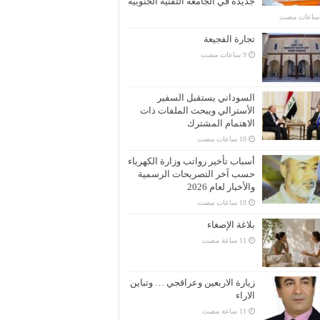
جديدة في الجامعة التقنية الجنوبية
تجارة الفجيعة
السوداني يستقبل السفير
الأسترالي ويبحث الملفات ذات
الاهتمام المشترك
أسباب تأخير رواتب وزارة الكهرباء
حسب آخر التصريحات الرسمية
والأخبار لعام 2026
بلاغة الإصغاء
زيارة الاربعين وعراقجي … وتباين
الاراء