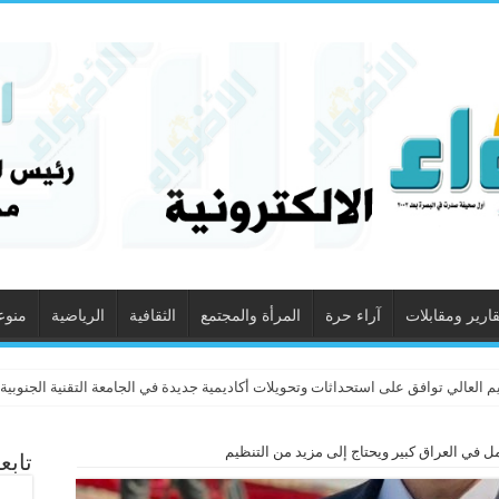
قارير ومقابلات
آراء حرة
المرأة والمجتمع
الثقافية
الرياضية
منوع
لعالي توافق على استحداثات وتحويلات أكاديمية جديدة في الجامعة التقنية الجنوبية
 في العراق كبير ويحتاج إلى مزيد من التنظيم
تابع