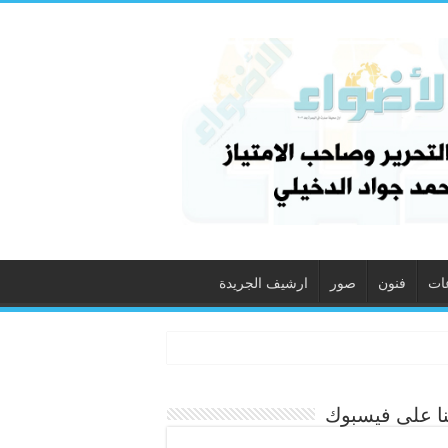
ات
فنون
صور
ارشيف الجريدة
نا على فيسبوك