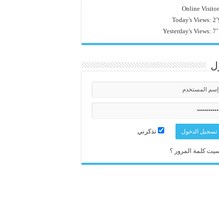
Online Visito
Today's Views:
2٬
Yesterday's Views:
7٬
ل
تذكرني
يت كلمة المرور ؟