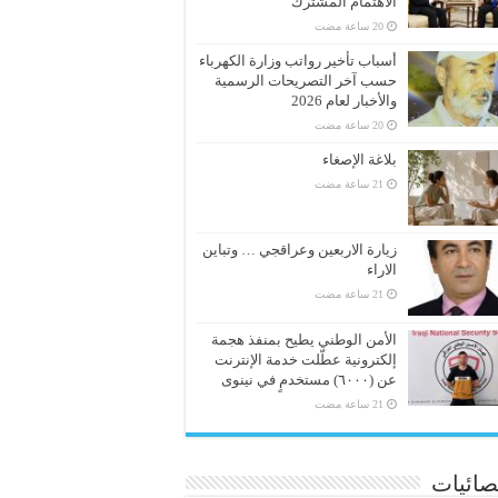
الاهتمام المشترك
أسباب تأخير رواتب وزارة الكهرباء
حسب آخر التصريحات الرسمية
والأخبار لعام 2026
بلاغة الإصغاء
زيارة الاربعين وعراقجي … وتباين
الاراء
الأمن الوطني يطيح بمنفذ هجمة
إلكترونية عطّلت خدمة الإنترنت
عن (٦٠٠٠) مستخدمٍ في نينوى
صائيات