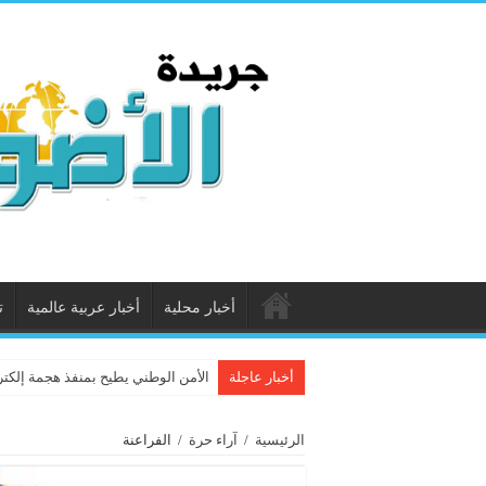
أخبار محلية
أخبار عربية عالمية
ت
أخبار عاجلة
الأمن الوطني يطيح بمنفذ هجمة إلكترونية عطّلت خ
الرئيسية
/
آراء حرة
/
الفراعنة