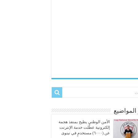
المواضيع
الأمن الوطني يطيح بمنفذ هجمة
إلكترونية عطّلت خدمة الإنترنت
عن (٦٠٠٠) مستخدمٍ في نينوى