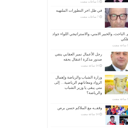
في ظل اخر التطورات الملتهبه
..الباحث، والخبير الامني، والاستراتيجي اللواء جواد
لكي
رجل الأعمال نمير العقابي ينفي
صدور مذكرة اعتقال بحقه
وزارة الشباب والرياضة وإهمال
الرواد ومعاناتهم الرياضية… إلى
متى يبقى يا وزير الشباب
والرياضة؟
وقفــه مع الملاكم حسن برص