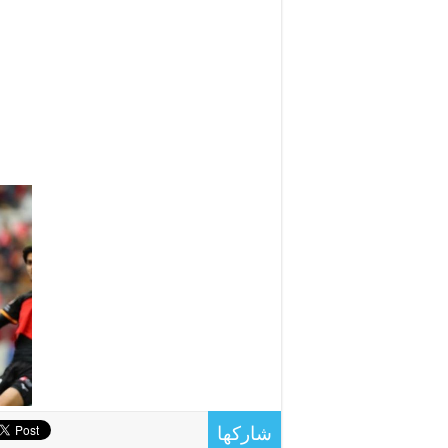
شاركها