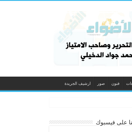
ات
فنون
صور
ارشيف الجريدة
نا على فيسبوك