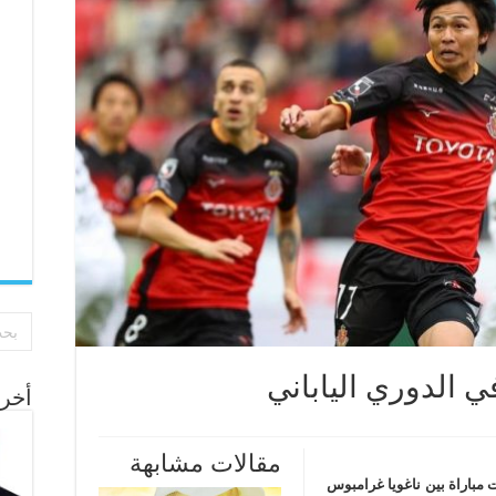
في الدوري الياباني
أخر 
مقالات مشابهة
ت مباراة بين ناغويا غرامبوس