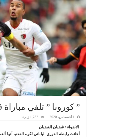
” كورونا ” تلفي مباراة 
1 أغسطس، 2020
1,752 زيارة
الاضواء / غضبان الغضبان
أعلنت رابطة الدوري الياباني لكرة القدم، أنها ألغ