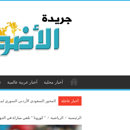
أخبار محلية
أخبار عربية عالمية
ت
أخبار عاجلة
المحور السعودي الأردني السوري لم
الرئيسية
/
الرياضية
/
” كورونا ” تلفي مباراة في الدو