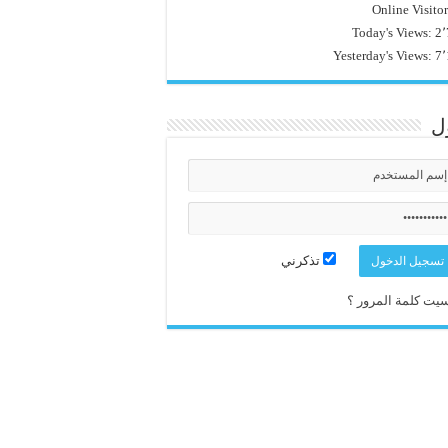
Online Visito
Today's Views:
2٬
Yesterday's Views:
7٬
ل
تذكرني
يت كلمة المرور ؟