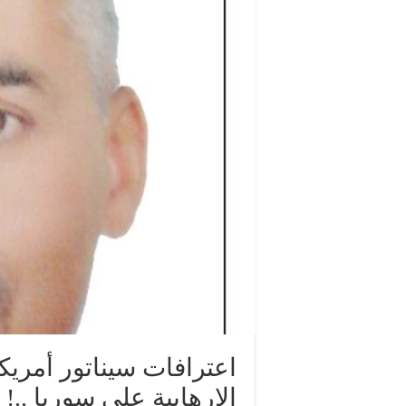
اعترافات سيناتور أمريك
الإرهابية على سوريا ..!