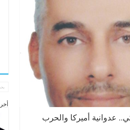
أخر 
ي.. عدوانية أميركا والحرب