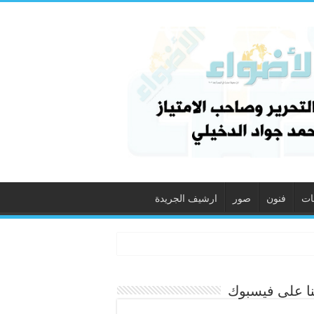
ات
فنون
صور
ارشيف الجريدة
نا على فيسبوك