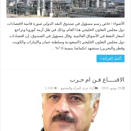
الأضواء / خاص رسم مسؤول في صندوق النقد الدولي صورة قاتمة لاقتصادات
دول مجلس التعاون الخليجي هذا العام، وذلك في ظل أزمة كورونا وتراجع
أسعار النفط في الأسواق العالمية. وقال مسؤول في الصندوق، إن اقتصادات
دول مجلس التعاون الخليجي (السعودية وسلطنة عمان والإمارات والكويت
وقطر والبحرين) ستشهد انكماشا بنسبة 7.6% …
أكمل القراءة »
الاقنــــاع فـن ام حـرب
29 يونيو، 2020
آراء حرة
,
المرأة والمجتمع
1,550