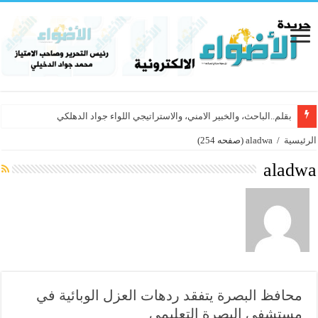
بقلم..الباحث، والخبير الامني، والاستراتيجي اللواء جواد الدهلكي
الرئيسية
/
aladwa
(صفحه 254)
aladwa
محافظ البصرة يتفقد ردهات العزل الوبائية في
مستشفى البصرة التعليمي