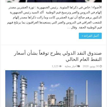
الأضواء / خاص في ذكراها المئوية.. رئيس الجمهورية : ثورة العشرين مصدر
إلهام في الدروس والعبر وترسيخ قيم الوطنية أكد السيد رئيس الجمهورية
الدكتور برهم صالح أن ثورة العشرين كانت وما زالت ذكراها مصدر إلهام
للشعب العراقي في الدروس والعبر التي يستعيدها العراقيون بما يرسّخ فيهم
قيم الوطنية الحقة. وقال …
أكمل القراءة »
صندوق النقد الدولي يطرح توقعاً بشأن أسعار
النفط العام الحالي
30 يونيو، 2020
أخبار محلية
1,123