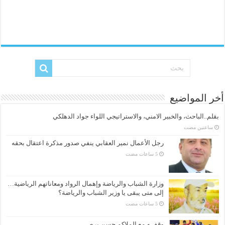
أخر المواضيع
بقلم..الباحث، والخبير الامني، والاستراتيجي اللواء جواد الدهلكي
‏ساعتين مضت
رجل الأعمال نمير العقابي ينفي صدور مذكرة اعتقال بحقه
وزارة الشباب والرياضة وإهمال الرواد ومعاناتهم الرياضية…
إلى متى يبقى يا وزير الشباب والرياضة؟
وقفــه مع الملاكم حسن برص