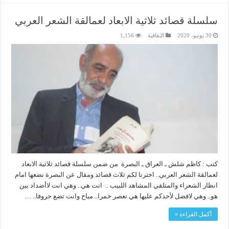
سلسلة قصائد ثلاثية الابعاد لعمالقة الشعر العربي
30 يونيو، 2020
الثقافية
1,156
كتب : كاظم شلش ـ العراق ـ البصرة من ضمن سلسلة قصائد ثلاثية الابعاد
لعمالقة الشعر العربي.. اخترنا لكم ثلاث قصائد ومقال عن البصرة نضعها امام
انظار الشعراء والمتلقي المشاهد اللبيب .. انت هي.. وهي انت لاأضداد بين
هو.. وهي لافضل لأحدكم عليها هي تعصر خمرا.. مباح وانت تضع حروفا.. …
أكمل القراءة »