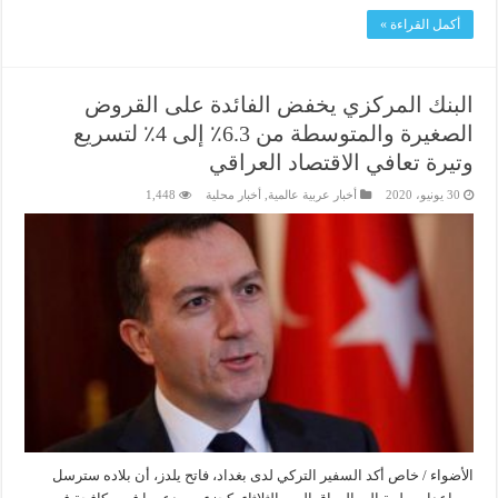
أكمل القراءة »
البنك المركزي يخفض الفائدة على القروض
الصغيرة والمتوسطة من 6.3٪ إلى 4٪ لتسريع
وتيرة تعافي الاقتصاد العراقي
30 يونيو، 2020
أخبار عربية عالمية
,
أخبار محلية
1,448
الأضواء / خاص أكد السفير التركي لدى بغداد، فاتح يلدز، أن بلاده سترسل