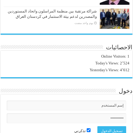
شراكة مرتقبة بين منظمة المراسلون واتحاد المستوردين
والمصدرين لدعم بيئة الاستثمار في كردستان العراق
‏يوم واحد مضت
الاحصائيات
Online Visitors:
1
Today's Views:
2٬524
Yesterday's Views:
4٬612
دخول
تذكرني