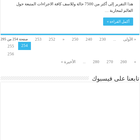
هذا التقرير إلى أكثر من 7500 حالة وللاسف كافة الاجراءات المتبعة حول
العالم لمحاربة …
أكمل القراءة »
« الأولى
...
230
240
250
«
252
253
صفحة 254 من 295
254
255
256
»
260
270
280
...
الأخيرة »
تابعنا على فيسبوك