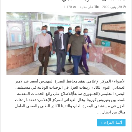
30 يونيو، 2020
أخبار محلية
1,170
الأضواء / المركز الإعلامي تفقد محافظ البصرة المهندس أسعد عبدالامير
العيداني، اليوم الثلاثاء، ردهات العزل في الوحدات الوبائية في مستشفى
البصرة التعليمي (الجمهوري سابقاً)للاطلاع على واقع الخدمات المقدمة
للمصابين بفيروس كورونا. وقال العيداني للمركز الإعلامي: تفقدنا ردهات
العزل في مستشفى البصرة العام، والتقينا الكادر الطبي والصحي العامل
هناك من ابطال …
أكمل القراءة »