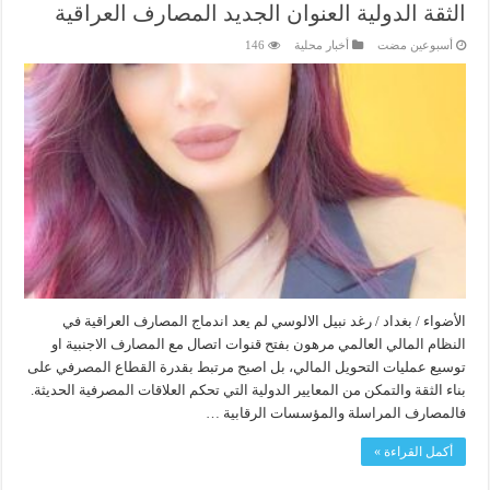
الثقة الدولية العنوان الجديد المصارف العراقية
‏أسبوعين مضت
أخبار محلية
146
الأضواء / بغداد / رغد نبيل الالوسي لم يعد اندماج المصارف العراقية في
النظام المالي العالمي مرهون بفتح قنوات اتصال مع المصارف الاجنبية او
توسيع عمليات التحويل المالي، بل اصبح مرتبط بقدرة القطاع المصرفي على
بناء الثقة والتمكن من المعايير الدولية التي تحكم العلاقات المصرفية الحديثة.
فالمصارف المراسلة والمؤسسات الرقابية …
أكمل القراءة »