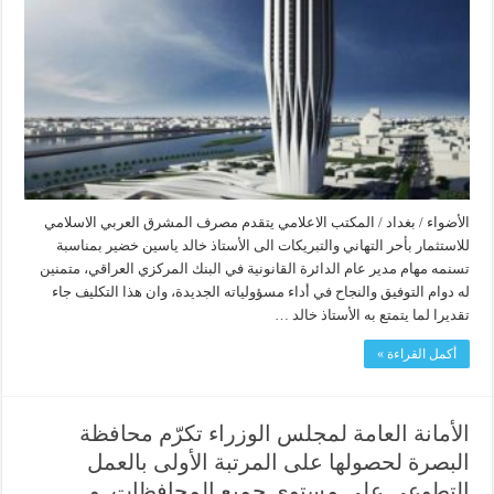
الأضواء / بغداد / المكتب الاعلامي يتقدم مصرف المشرق العربي الاسلامي
للاستثمار بأحر التهاني والتبريكات الى الأستاذ خالد ياسين خضير بمناسبة
تسنمه مهام مدير عام الدائرة القانونية في البنك المركزي العراقي، متمنين
له دوام التوفيق والنجاح في أداء مسؤولياته الجديدة، وان هذا التكليف جاء
تقديرا لما يتمتع به الأستاذ خالد …
أكمل القراءة »
الأمانة العامة لمجلس الوزراء تكرّم محافظة
البصرة لحصولها على المرتبة الأولى بالعمل
التطوعي على مستوى جميع المحافظات و