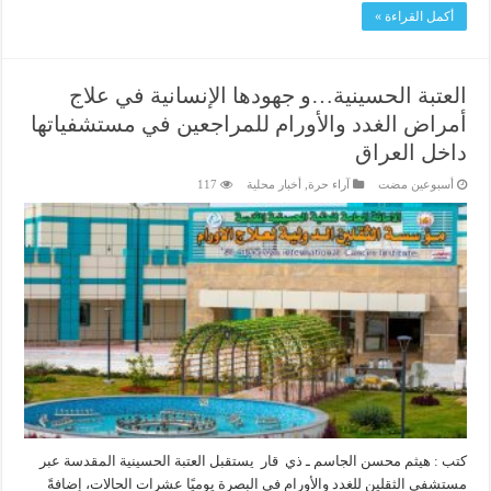
أكمل القراءة »
العتبة الحسينية…و جهودها الإنسانية في علاج
أمراض الغدد والأورام للمراجعين في مستشفياتها
داخل العراق
‏أسبوعين مضت
آراء حرة
,
أخبار محلية
117
كتب : هيثم محسن الجاسم ـ ذي قار يستقبل العتبة الحسينية المقدسة عبر
مستشفى الثقلين للغدد والأورام في البصرة يوميًا عشرات الحالات، إضافةً