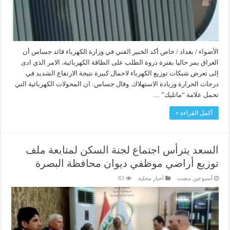
الأضواء / بغداد / خاص أكد الخبير الفني في وزارة الكهرباء قائد جساس أن
العراق يمر حاليا بفترة ذروة الطلب على الطاقة الكهربائية، الامر الذي ادى
إلى تعرض شبكات توزيع الكهرباء لاحمال كبيرة نتيجة الارتفاع الشديد في
درجات الحرارة وزيادة الاستهلاك. وقال جساس: ان المحولات الكهربائية التي
تحمل علامة “ماتليك” …
أكمل القراءة »
السعد يترأس اجتماع لجنة السكن لمتابعة ملف
توزيع أراضي موظفي ديوان محافظة البصرة
‏أسبوعين مضت
أخبار محلية
83