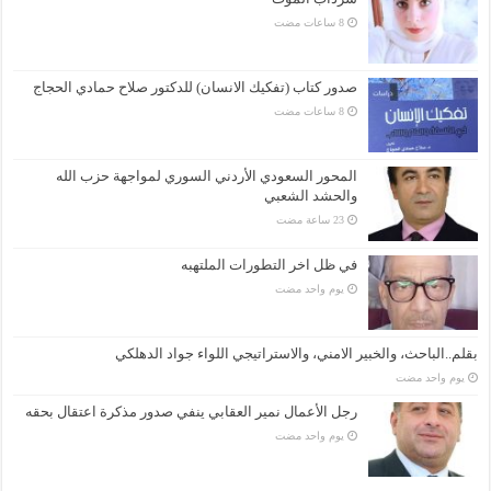
صدور كتاب (تفكيك الانسان) للدكتور صلاح حمادي الحجاج
المحور السعودي الأردني السوري لمواجهة حزب الله
والحشد الشعبي
في ظل اخر التطورات الملتهبه
‏يوم واحد مضت
بقلم..الباحث، والخبير الامني، والاستراتيجي اللواء جواد الدهلكي
‏يوم واحد مضت
رجل الأعمال نمير العقابي ينفي صدور مذكرة اعتقال بحقه
‏يوم واحد مضت