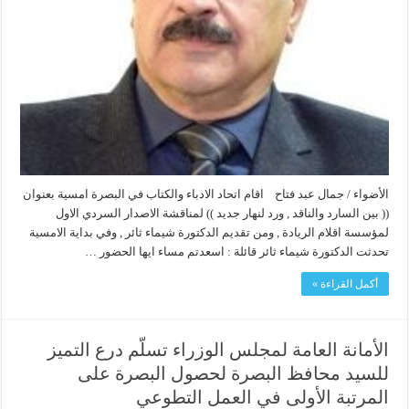
الأضواء / جمال عبد فتاح اقام اتحاد الادباء والكتاب في البصرة امسية بعنوان
(( بين السارد والناقد , ورد لنهار جديد )) لمناقشة الاصدار السردي الاول
لمؤسسة اقلام الريادة , ومن تقديم الدكتورة شيماء ثائر , وفي بداية الامسية
تحدثت الدكتورة شيماء ثائر قائلة : اسعدتم مساء ايها الحضور …
أكمل القراءة »
الأمانة العامة لمجلس الوزراء تسلّم درع التميز
للسيد محافظ البصرة لحصول البصرة على
المرتبة الأولى في العمل التطوعي