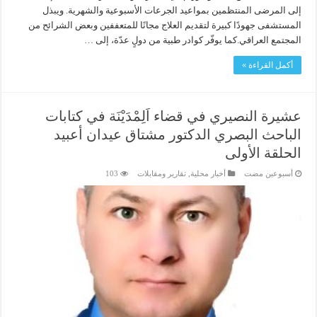
إلى المرضى المنتظمين بمواعيد الجرعات الأسبوعية والشهرية. ويبذل
المستشفى جهودًا كبيرة لتقديم العلاج مجانًا للمتعففين وبعض الشرائح من
المجتمع العراقي.كما يوفّر كوادر طبية من دولٍ عدّة، إلى …
أكمل القراءة »
عشيرة النصيري في قضاء اَلِمْدَيْنَة في كتابات
الباحث البصري الدكتور مشتاق عيدان أعبيد
الحلقة الأولى
‏أسبوعين مضت
أخبار محلية
,
تقارير ومقابلات
103