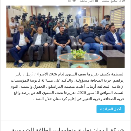
أخبار محلية
83
المنظمة تكشف تقريرها نصف السنوي لعام 2026 الأضواء / أربيل / دلير
إبراهيم حرية الصحافة مسؤولية.. والتأكيد على مساءلة قانونية للمؤسسات
الإعلامية المخالفة أربيل.. أعلنت منظمة المراسلون للحقوق والتنمية، اليوم
السبت الموافق 18 تموز 2026، تقريرها نصف السنوي الخاص برصد واقع
حرية الصحافة وحرية التعبير في إقليم كردستان خلال النصف …
أكمل القراءة »
شركة الموان تطرح منظومات الطاقة الشمسية