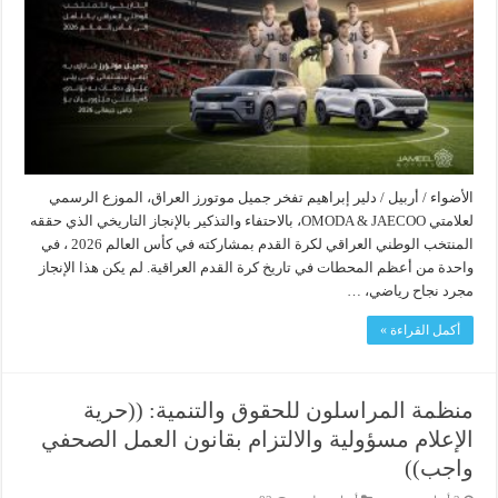
الأضواء / أربيل / دلير إبراهيم تفخر جميل موتورز العراق، الموزع الرسمي
لعلامتي OMODA & JAECOO، بالاحتفاء والتذكير بالإنجاز التاريخي الذي حققه
المنتخب الوطني العراقي لكرة القدم بمشاركته في كأس العالم 2026 ، في
واحدة من أعظم المحطات في تاريخ كرة القدم العراقية. لم يكن هذا الإنجاز
مجرد نجاح رياضي، …
أكمل القراءة »
منظمة المراسلون للحقوق والتنمية: ((حرية
الإعلام مسؤولية والالتزام بقانون العمل الصحفي
واجب))