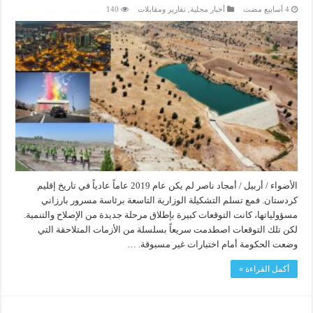
أخبار محلية
,
تقارير ومقابلات
140
الأضواء / أربيل / أمجاد ناصر لم يكن عام 2019 عاماً عادياً في تاريخ إقليم
كردستان. فمع تسلم التشكيلة الوزارية التاسعة برئاسة مسرور بارزاني
مسؤولياتها، كانت التوقعات كبيرة بإطلاق مرحلة جديدة من الإصلاح والتنمية.
لكن تلك التوقعات اصطدمت سريعاً بسلسلة من الأزمات المتلاحقة التي
وضعت الحكومة أمام اختبارات غير مسبوقة. …
أكمل القراءة »