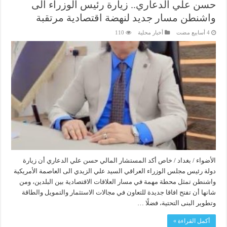
حسن علي الدعاري.. زيارة رئيس الوزراء الى
واشنطن مسار جديد لنهضة اقتصادية مرتقبة
أخبار محلية
110
الأضواء / بغداد / خاص أكد المستشار المالي حسن علي الدعاري أن زيارة
دولة رئيس مجلس الوزراء العراقي السيد علي الزيدي الى العاصمة الأمريكية
واشنطن تمثل محطة مهمة في مسار العلاقات الاقتصادية بين البلدين، ومن
شانها أن تفتح افاقا جديدة للتعاون في مجالات الاستثمار والتمويل والطاقة
وتطوير البنى التحتية، فضلًا …
أكمل القراءة »