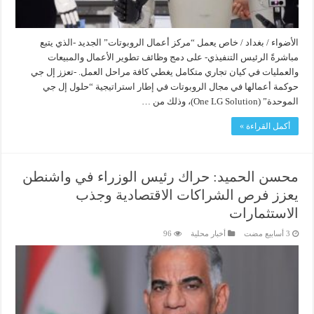
الأضواء / بغداد / خاص يعمل “مركز أعمال الروبوتات” الجديد -الذي يتبع
مباشرةً الرئيس التنفيذي- على دمج وظائف تطوير الأعمال والمبيعات
والعمليات في كيان تجاري متكامل يغطي كافة مراحل العمل. -تعزز إل جي
حوكمة أعمالها في مجال الروبوتات في إطار استراتيجية “حلول إل جي
الموحدة” (One LG Solution)، وذلك من …
أكمل القراءة »
محسن الحميد: حراك رئيس الوزراء في واشنطن
يعزز فرص الشراكات الاقتصادية وجذب
الاستثمارات
أخبار محلية
96