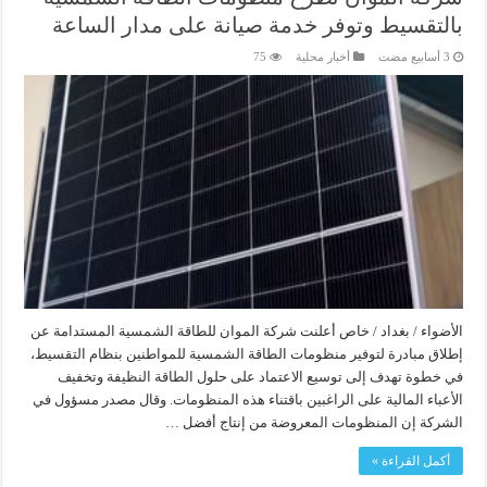
بالتقسيط وتوفر خدمة صيانة على مدار الساعة
أخبار محلية
75
الأضواء / بغداد / خاص أعلنت شركة الموان للطاقة الشمسية المستدامة عن
إطلاق مبادرة لتوفير منظومات الطاقة الشمسية للمواطنين بنظام التقسيط،
في خطوة تهدف إلى توسيع الاعتماد على حلول الطاقة النظيفة وتخفيف
الأعباء المالية على الراغبين باقتناء هذه المنظومات. وقال مصدر مسؤول في
الشركة إن المنظومات المعروضة من إنتاج أفضل …
أكمل القراءة »