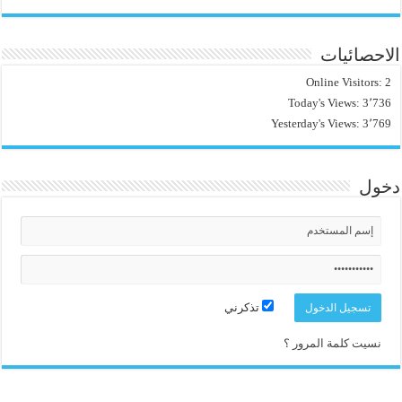
الاحصائيات
Online Visitors:
2
Today's Views:
3٬736
Yesterday's Views:
3٬769
دخول
تذكرني
نسيت كلمة المرور ؟