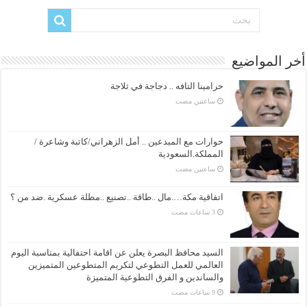
أخر المواضيع
حرامينا التافه .. دجاجة في ثلاجة
‏ساعتين مضت
حوارات مع المبدعين .. أمل الزهراني/كاتبة وشاعرة /
المملكة.السعودية
‏ساعتين مضت
اتفاقية مكة….مال ..طاقة ..تصنيع ..مظلة عسكرية .ضد من ؟
السيد محافظ البصرة يعلن عن اقامة احتفالية بمناسبة اليوم
العالمي للعمل التطوعي لتكريم المتطوعين المتميزين
والساندين و الفرق التطوعية المتميزة