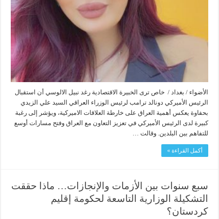
الأضواء / بغداد / خاص ترى الخبيرة الاقتصادية رغد نبيل الالوسي أن استقبال
الرئيس الأميركي دونالد ترامب لرئيس الوزراء العراقي السيد علي الزيدي
بحفاوة يعكس أهمية العراق على خارطة العلاقات الاميركية، ويؤشر إلى رغبة
كبيرة لدى الرئيس الأميركي في تعزيز التعاون مع العراق وفتح مسارات أوسع
للتفاهم بين البلدين. وقالت …
أكمل القراءة »
سبع سنوات بين الأزمات والإنجازات… ماذا حققت
التشكيلة الوزارية التاسعة لحكومة إقليم
كردستان؟