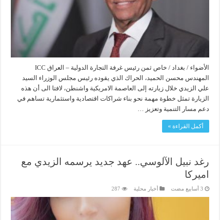
الأضواء / بغداد / خاص ثمن رئيس غرفة التجارة الدولية – العراق ICC
المهندس محسن الحميد، الحراك الذي يقوده رئيس مجلس الوزراء السيد
علي الزيدي خلال زيارته إلى العاصمة الامريكية واشنطن، لافتا الى أن هذه
الزيارة تمثل خطوة مهمة نحو بناء شراكات اقتصادية واستثمارية تساهم في
دعم مسار التنمية وتعزيز …
أكمل القراءة »
رغد نبيل الآلوسي.. عهد جديد يرسمه الزيدي مع
اميركا
أخبار محلية
287