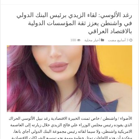
رغد الألوسي: لقاء الزيدي برئيس البنك الدولي
في واشنطن يعزز ثقة المؤسسات الدولية
بالاقتصاد العراقي
أخبار محلية
100
الأضواء / واشنطن / خاص ثمنت الخبيرة الاقتصادية رغد نبيل الألوسي الحراك
الذي يقوده رئيس مجلس الوزراء علي فالح الزيدي خلال زيارته إلى العاصمة
الامريكية واشنطن، ولا سيما لقائه رئيس مجموعة البنك الدولي أجاي بانغا،
مؤكدة أن هذه اللقاءات تمثل خطوة مهمة نحو توسيع الشراكات الاقتصادية