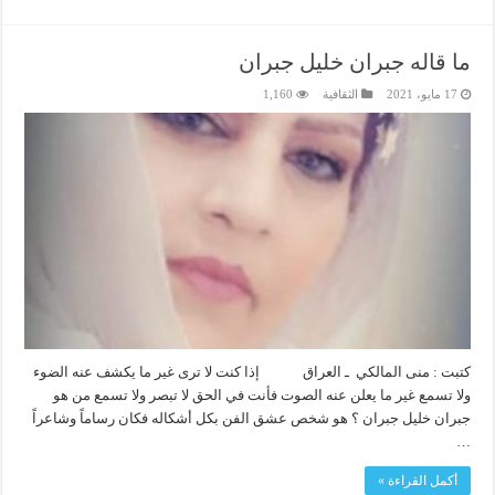
ما قاله جبران خليل جبران
17 مايو، 2021
الثقافية
1,160
كتبت : منى المالكي ـ العراق إذا كنت لا ترى غير ما يكشف عنه الضوء
ولا تسمع غير ما يعلن عنه الصوت فأنت في الحق لا تبصر ولا تسمع من هو
جبران خليل جبران ؟ هو شخص عشق الفن بكل أشكاله فكان رساماً وشاعراً
…
أكمل القراءة »