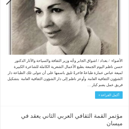
الأضواء / بغداد / اشواق الجابر وجَّه وزير الثقافة والسياحة والآثار الدكتور
حسن ناظم اليوم الجمعة بطبع الأعمال الشعرية الكاملة للشاعرة الكبيرة
لميعة عباس عمارة طباعةً فاخرةً تليق باسمها على أن تتولى تلك الطباعة دار
الشؤون الثقافية العامة. وأوعز ناظم إلى دار الشؤون الثقافية العامة بتشكيل
فريق عمل يضم كبار …
أكمل القراءة »
مؤتمر القمة الثقافي العربي الثاني يعقد في
ميسان