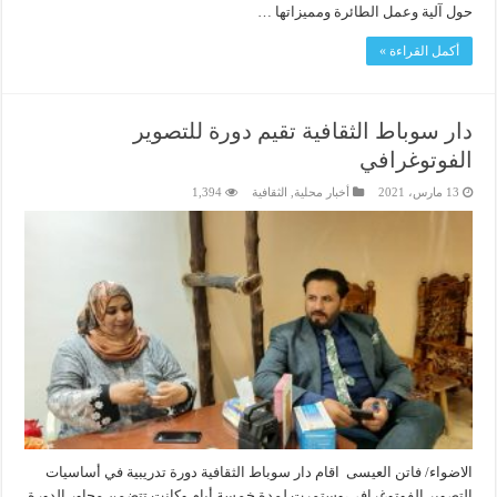
حول آلية وعمل الطائرة ومميزاتها …
أكمل القراءة »
دار سوباط الثقافية تقيم دورة للتصوير
الفوتوغرافي
13 مارس، 2021
أخبار محلية
,
الثقافية
1,394
الاضواء/ فاتن العيسى اقام دار سوباط الثقافية دورة تدريبية في أساسيات
التصوير الفوتوغرافي،وستمرت لمدة خمسة أيام وكانت تتضمن محاور الدورة