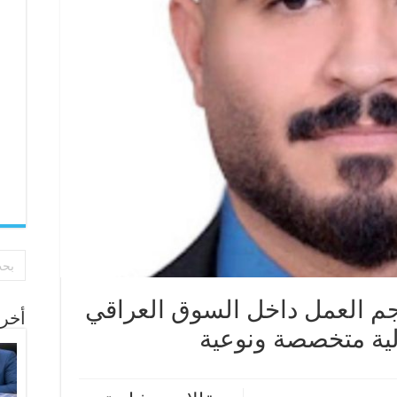
م العمل داخل السوق العراقي
أخر 
لية متخصصة ونوعية