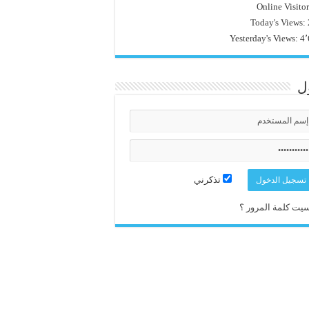
Online Visito
Today's Views:
Yesterday's Views:
4٬
ل
تذكرني
يت كلمة المرور ؟