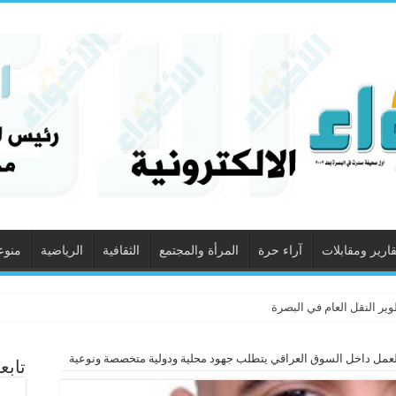
قارير ومقابلات
آراء حرة
المرأة والمجتمع
الثقافية
الرياضية
منوع
ير النقل العام في البصرة
لعمل داخل السوق العراقي يتطلب جهود محلية ودولية متخصصة ونوعية
تابع