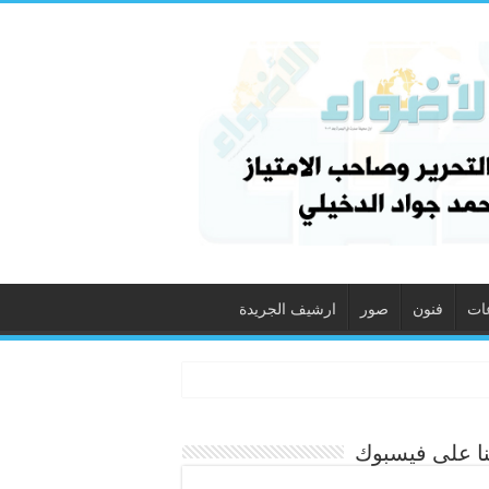
ات
فنون
صور
ارشيف الجريدة
نا على فيسبوك