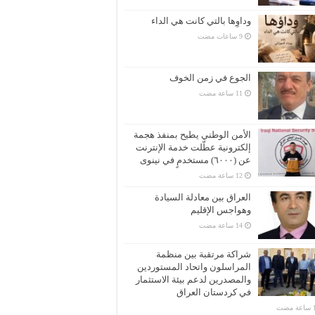
وداوِها بالتي كانت هي الداء
الجوع في زمن الخوف
الأمن الوطني يطيح بمنفذ هجمة
إلكترونية عطّلت خدمة الإنترنت
عن (٦٠٠٠) مستخدمٍ في نينوى
العراق بين معادلة السيادة
وهواجس الإقليم
شراكة مرتقبة بين منظمة
المراسلون واتحاد المستوردين
والمصدرين لدعم بيئة الاستثمار
في كردستان العراق