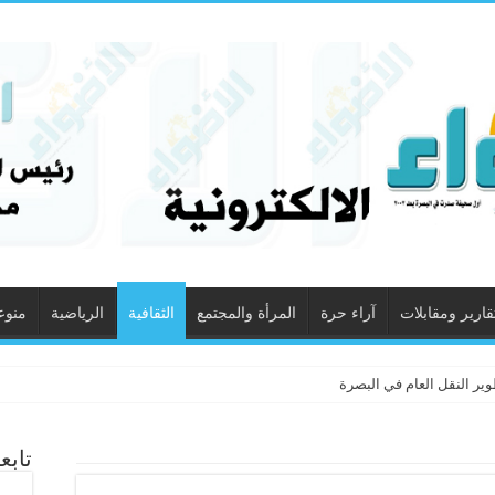
قارير ومقابلات
آراء حرة
المرأة والمجتمع
الثقافية
الرياضية
منوع
ير النقل العام في البصرة
تابع