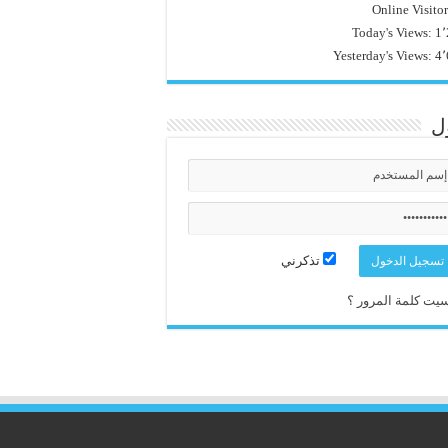
Online Visito
Today's Views:
1٬
Yesterday's Views:
4٬
ل
تذكرني
يت كلمة المرور ؟