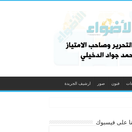
ات
فنون
صور
ارشيف الجريدة
نا على فيسبوك