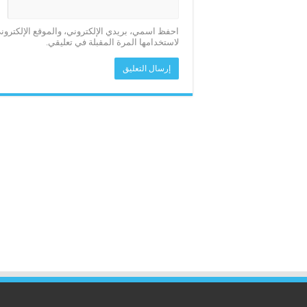
احفظ اسمي، بريدي الإلكتروني، والموقع الإلكترو
لاستخدامها المرة المقبلة في تعليقي.