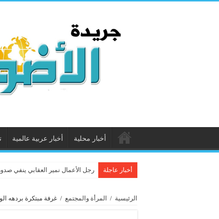
أخبار محلية
أخبار عربية عالمية
ت
أخبار عاجلة
رجل الأعمال نمير العقابي ينفي صدور
الرئيسية
/
المرأة والمجتمع
/
غرفة مبتكرة بردهه الول