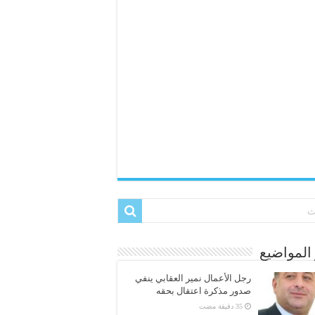
المواضيع
رجل الأعمال نمير العقابي ينفي
صدور مذكرة اعتقال بحقه