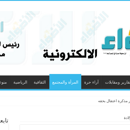
قارير ومقابلات
آراء حرة
المرأة والمجتمع
الثقافية
الرياضية
منوع
 مذكرة اعتقال بحقه
ادة
تابع