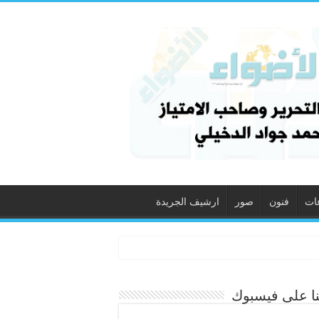
ات
فنون
صور
ارشيف الجريدة
نا على فيسبوك