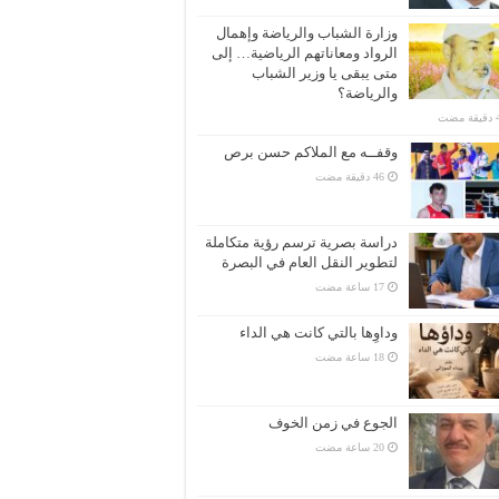
وزارة الشباب والرياضة وإهمال
الرواد ومعاناتهم الرياضية… إلى
متى يبقى يا وزير الشباب
والرياضة؟
وقفــه مع الملاكم حسن برص
دراسة بصرية ترسم رؤية متكاملة
لتطوير النقل العام في البصرة
وداوِها بالتي كانت هي الداء
الجوع في زمن الخوف