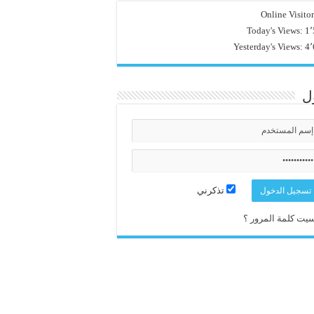
Online Visito
Today's Views:
1٬
Yesterday's Views:
4٬
ل
تذكرني
يت كلمة المرور ؟