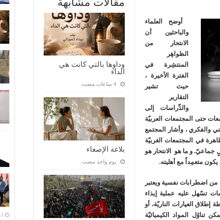
مقالات مشابهة
أوضح العلماء
والباحثين أن
الانتحار من
الظواهِر
وداوِها بالتي كانت هي
المنتشِرة في
الداء
الفترة الأخيرة
،
حيث تشير
التقارير
والدِّراسات إلى
معات حتى المجتمعات العربيّة
يني والفكري ، وأشار المجتمع
اهرة في المجتمعات الغربيّة
بلاغة الإصغاء
لٍ جماعيّ.
و ما هو الانتحار هو
ون متعمِداً مع أهليته.
‏يوم واحد مضت
ي من اضطرابات نفسية ويعتبر
ات تسّهل عليه عملية إيذاء
إطلاق العيارات الناريّة، أو
 تناوُل المواد الكيميائيّة