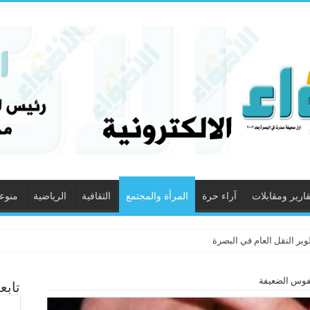
قارير ومقابلات
آراء حرة
المرأة والمجتمع
الثقافية
الرياضية
منوع
ير النقل العام في البصرة
لنفوس الضعيفة
تابع