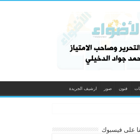
ات
فنون
صور
ارشيف الجريدة
نا على فيسبوك