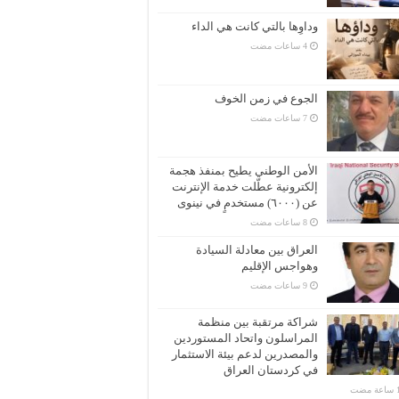
وداوِها بالتي كانت هي الداء
الجوع في زمن الخوف
الأمن الوطني يطيح بمنفذ هجمة
إلكترونية عطّلت خدمة الإنترنت
عن (٦٠٠٠) مستخدمٍ في نينوى
العراق بين معادلة السيادة
وهواجس الإقليم
شراكة مرتقبة بين منظمة
المراسلون واتحاد المستوردين
والمصدرين لدعم بيئة الاستثمار
في كردستان العراق