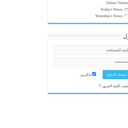
Online Visito
Today's Views:
3٬
Yesterday's Views:
7٬
ل
تذكرني
يت كلمة المرور ؟