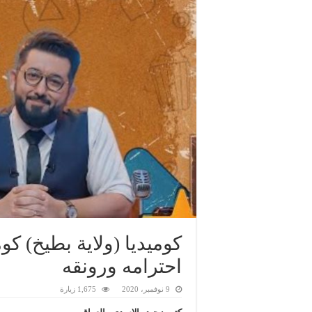
كوميديا (ولاية بطيخ) كوم
احترامه ورونقه
9 نوفمبر، 2020
1,675 زيارة