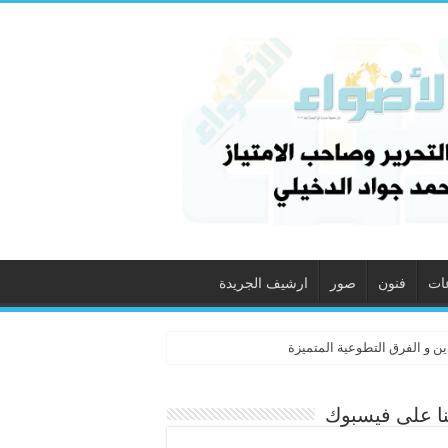
ات
فنون
صور
ارشيف الجريدة
ين و الفرق التطوعية المتميزة
نا على فيسبوك