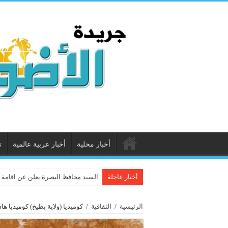
أخبار محلية
أخبار عربية عالمية
ت
أخبار عاجلة
السيد محافظ البصرة يعلن عن اقامة ا
الرئيسية
/
الثقافية
/
كوميديا (ولاية بطيخ) كوميديا ها