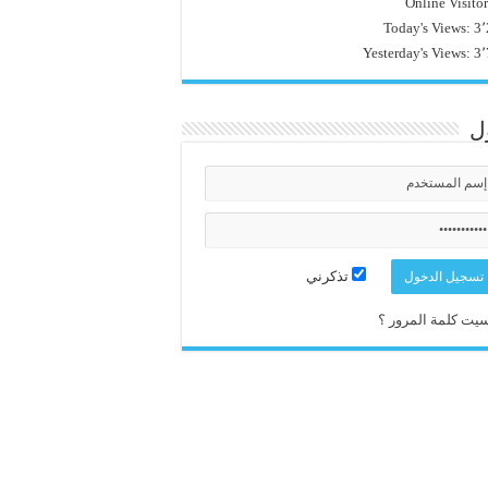
Online Visito
Today's Views:
3٬
Yesterday's Views:
3٬
ل
تذكرني
يت كلمة المرور ؟