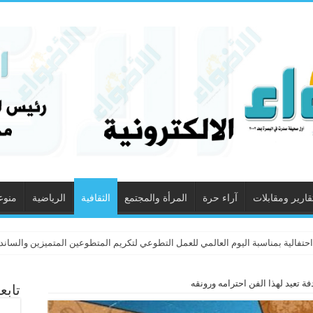
قارير ومقابلات
آراء حرة
المرأة والمجتمع
الثقافية
الرياضية
منوع
حتفالية بمناسبة اليوم العالمي للعمل التطوعي لتكريم المتطوعين المتميزين والساند
دفة تعيد لهذا الفن احترامه ورونقه
تابع