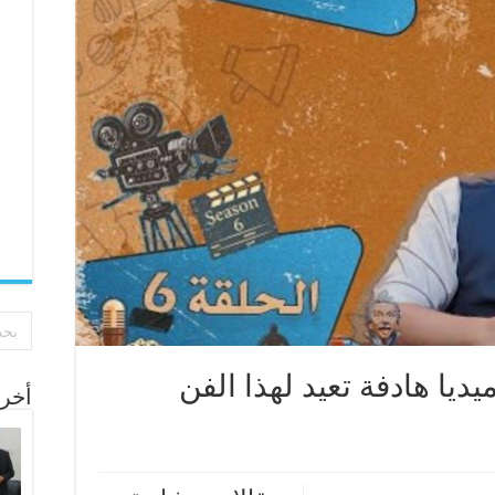
يديا هادفة تعيد لهذا الفن
أخر 