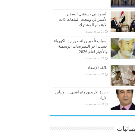
السوداني يستقبل السفير
الأسترالي ويبحث الملفات ذات
الاهتمام المشترك
أسباب تأخير رواتب وزارة الكهرباء
حسب آخر التصريحات الرسمية
والأخبار لعام 2026
بلاغة الإصغاء
زيارة الاربعين وعراقجي … وتباين
الاراء
صائيات