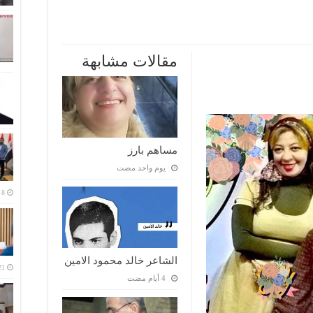
مقالات مشابهة
مساهم بارز
‏يوم واحد مضت
الشاعر خالد محمود الامين