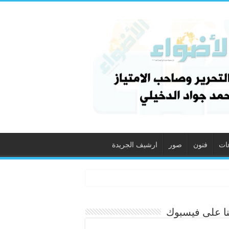
ات
فنون
صور
ارشيف الجريدة
نا على فيسبوك