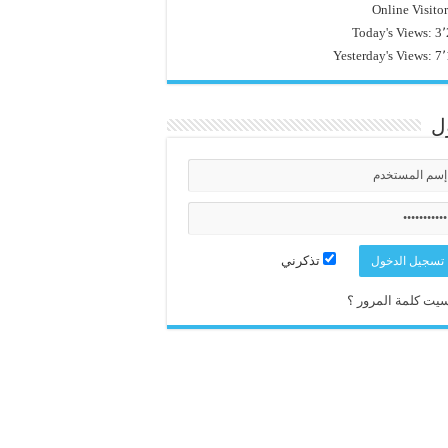
Online Visito
Today's Views:
3٬
Yesterday's Views:
7٬
ل
تذكرني
يت كلمة المرور ؟