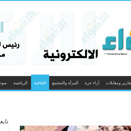
قارير ومقابلات
آراء حرة
المرأة والمجتمع
الثقافية
الرياضية
منوع
تابع