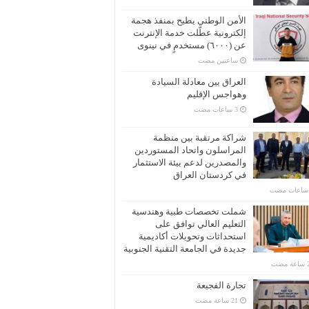
الأمن الوطني يطيح بمنفذ هجمة
إلكترونية عطّلت خدمة الإنترنت
عن (٦٠٠٠) مستخدمٍ في نينوى
‏ساعتين مضت
العراق بين معادلة السيادة
وهواجس الإقليم
شراكة مرتقبة بين منظمة
المراسلون واتحاد المستوردين
والمصدرين لدعم بيئة الاستثمار
في كردستان العراق
شملت تخصصات طبية وهندسية
التعليم العالي توافق على
استحداثات وتحويلات أكاديمية
جديدة في الجامعة التقنية الجنوبية
تجارة الفجيعة