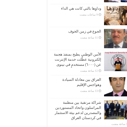
وداوِها بالتي كانت هي الداء
الجوع في زمن الخوف
الأمن الوطني يطيح بمنفذ هجمة
إلكترونية عطّلت خدمة الإنترنت
عن (٦٠٠٠) مستخدمٍ في نينوى
العراق بين معادلة السيادة
وهواجس الإقليم
شراكة مرتقبة بين منظمة
المراسلون واتحاد المستوردين
والمصدرين لدعم بيئة الاستثمار
في كردستان العراق