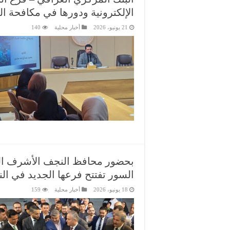
الإلكترونية ودورها في مكافحة ال
21 يونيو، 2026
أخبار محلية
140
بحضور محافظ النجف الأشرف الس
السور تفتتح فرعها الجديد في ا
18 يونيو، 2026
أخبار محلية
159