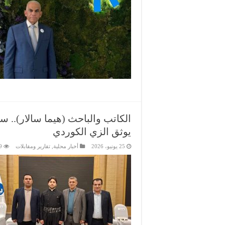
​الكاتب والباحث (هیما سالار).. 
يوثق الزي الكوردي
25 يونيو، 2026
أخبار محلية
,
تقارير ومقابلات
9