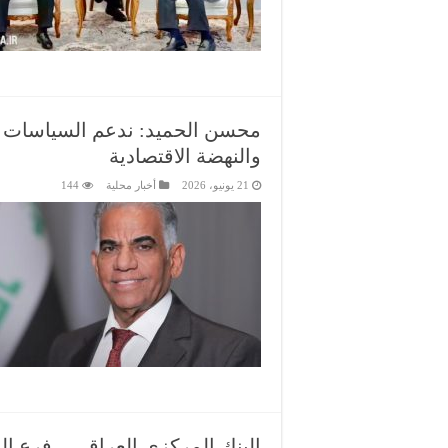
محسن الحميد: ندعم السياسات الا
والنهضة الاقتصادية
21 يونيو، 2026
أخبار محلية
144
البنك المركزي العراقي – فرع ا