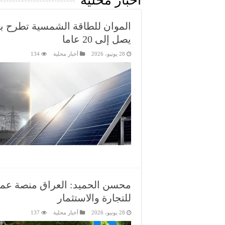
أخبار محلية
الموان للطاقة الشمسية تطرح 
يصل إلى 20 عاما
28 يونيو، 2026
أخبار محلية
134
محسن الحميد: العراق منصة عمل 
للتجارة والاستثمار
28 يونيو، 2026
أخبار محلية
137