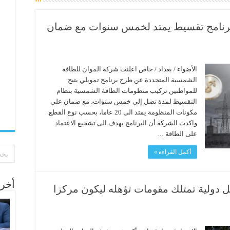
برنامج تقسيط يمتد لخمس سنوات مع ضمان
الأضواء / بغداد / خاص اعلنت شركة الموان للطاقة
الشمسية المتجددة عن طرح برنامج تمويلي يتيح
للمواطنين تركيب منظومات الطاقة الشمسية بنظام
التقسيط لمدة تصل إلى خمس سنوات، مع ضمان على
مكونات المنظومة يمتد الى 20 عاما، بحسب نوع القطع.
واكدت الشركة أن البرنامج يهدف الى تشجيع الاعتماد
على الطاقة …
أكمل القراءة »
أخر 
دولية تمتلك مقومات تؤهله ليكون مركزا