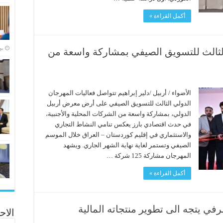
أكمل القراءة »
‏ي
لثالث للتسويق الصيفي بمشاركة واسعة من
الأضواء / أربيل /دلير إبراهيم تتواصل فعاليات المهرجان
الدولي الثالث للتسويق الصيفي على أرض معرض أربيل
الدولي، بمشاركة واسعة من الشركات المحلية والأجنبية،
في حدث اقتصادي بارز يعكس تنامي النشاط التجاري
والاستثماري في إقليم كوردستان – العراق خلال الموسم
الصيفي وتستمر لغاية نهاية الشهر الجاري. ويشهد
المهرجان مشاركة 125 شركة …
أكمل القراءة »
ي يتجه الى تطوير منتجاته المالية
الاح