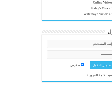
Online Visito
Today's Views:
Yesterday's Views:
4٬
ل
تذكرني
يت كلمة المرور ؟