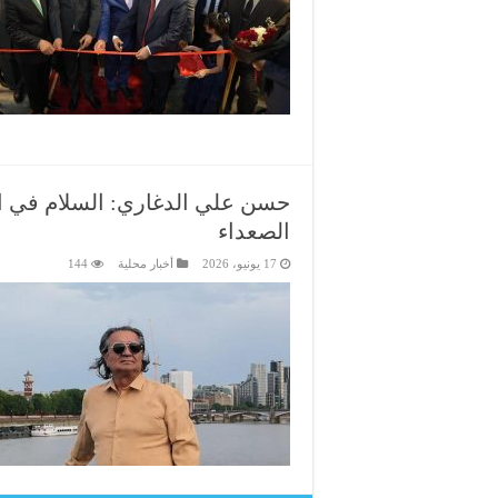
حسن علي الدغاري: السلام في ا
الصعداء
17 يونيو، 2026
أخبار محلية
144