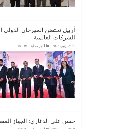
أربيل تحتضن المهرجان الدولي ا
الشركات العالمية
24 يونيو، 2026
أخبار محلية
161
حسن علي الدغاري: الجهاز المصرف