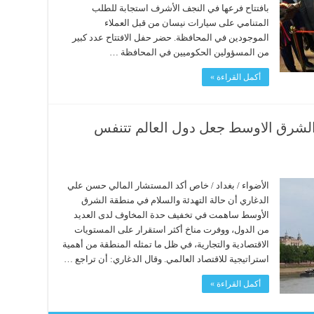
بافتتاح فرعها في النجف الأشرف استجابة للطلب
المتنامي على سيارات نيسان من قبل العملاء
الموجودين في المحافظة. حضر حفل الافتتاح عدد كبير
من المسؤولين الحكوميين في المحافظة …
أكمل القراءة »
لشرق الاوسط جعل دول العالم تتنفس
الأضواء / بغداد / خاص أكد المستشار المالي حسن علي
الدغاري أن حالة التهدئة والسلام في منطقة الشرق
الأوسط ساهمت في تخفيف حدة المخاوف لدى العديد
من الدول، ووفرت مناخ أكثر استقرار على المستويات
الاقتصادية والتجارية، في ظل ما تمثله المنطقة من أهمية
استراتيجية للاقتصاد العالمي. وقال الدغاري: أن تراجع …
أكمل القراءة »