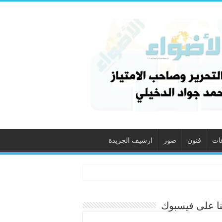
ات
فنون
صور
ارشيف الجريدة
نا على فيسبوك