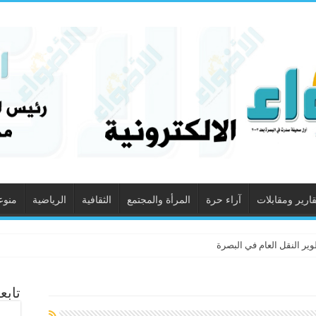
قارير ومقابلات
آراء حرة
المرأة والمجتمع
الثقافية
الرياضية
منوع
ير النقل العام في البصرة
تابع