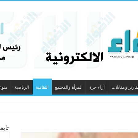
قارير ومقابلات
آراء حرة
المرأة والمجتمع
الثقافية
الرياضية
منوع
تابع