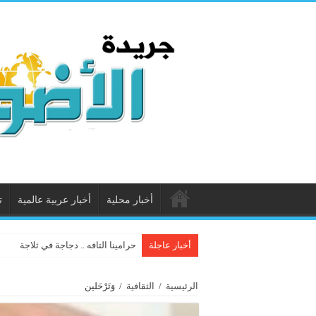
أخبار محلية
أخبار عربية عالمية
ت
أخبار عاجلة
حرامينا التافه .. دجاجة في ثلاجة
الرئيسية
/
الثقافية
/
وَتَرْحَلين