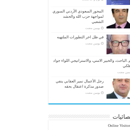
المحور السعودي الأردني السوري
لمواجهة حزب الله والحشد
الشعبي
‏يومين مضت
في ظل اخر التطورات الملتهبه
‏يومين مضت
..الباحث، والخبير الامني، والاستراتيجي اللواء جواد
لكي
ومين مضت
رجل الأعمال نمير العقابي ينفي
صدور مذكرة اعتقال بحقه
‏يومين مضت
صائيات
Online Visito