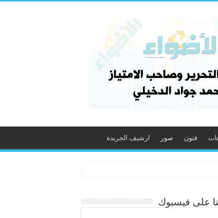
ات
فنون
صور
ارشيف الجريدة
نا على فيسبوك