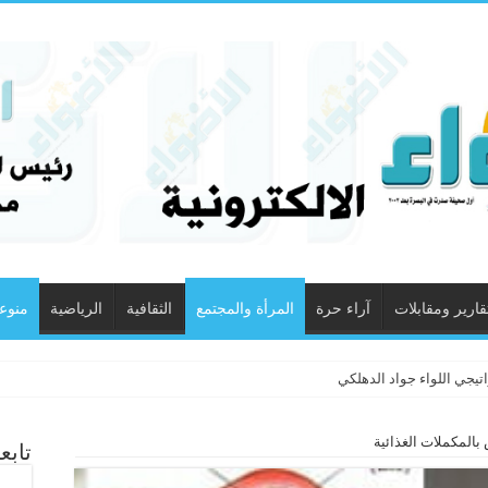
قارير ومقابلات
آراء حرة
المرأة والمجتمع
الثقافية
الرياضية
منوع
اتيجي اللواء جواد الدهلكي
بالمكملات الغذائية
تابع