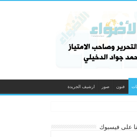
ات
فنون
صور
ارشيف الجريدة
نا على فيسبوك