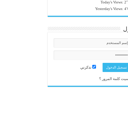
Today's Views:
2٬
Yesterday's Views:
4٬
ل
تذكرني
يت كلمة المرور ؟