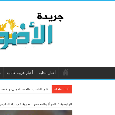
أخبار محلية
أخبار عربية عالمية
ت
أخبار عاجلة
بقلم..الباحث، والخبير الامني، والاستر
الرئيسية
/
المرأة والمجتمع
/
تجربة علاج داء النقرس 