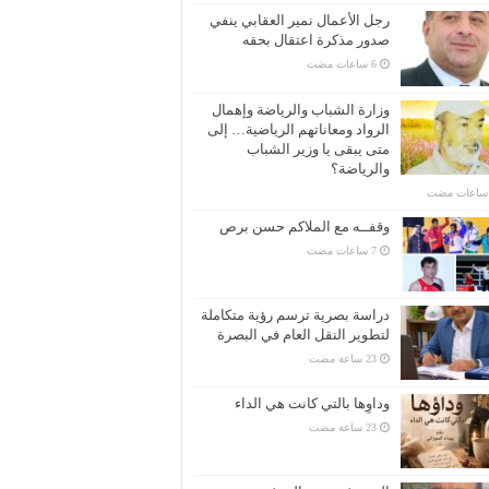
رجل الأعمال نمير العقابي ينفي
صدور مذكرة اعتقال بحقه
وزارة الشباب والرياضة وإهمال
الرواد ومعاناتهم الرياضية… إلى
متى يبقى يا وزير الشباب
والرياضة؟
وقفــه مع الملاكم حسن برص
دراسة بصرية ترسم رؤية متكاملة
لتطوير النقل العام في البصرة
وداوِها بالتي كانت هي الداء