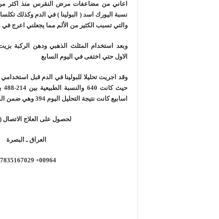
اعاني من مضاعفات مرض النقرس منذ اكثر من
نسبة اليورك اسد ( البولينا ) في الدم وكذلك تكلس
والتي تسبب الكثير من الألم مما يجعلني اعرج في
وبعد استخدام المثلث الذهبي ودهن الركبة بزيت 
الاول حتي اختفى في اليوم السابع
اسابيع كانت نتيجة التحليل اليوم 394 وهي ضمن المعدل الطبيعي .
لحصول على العلاج الاتصال (ا
العراق ـ البصرة
00964+ 07835167029