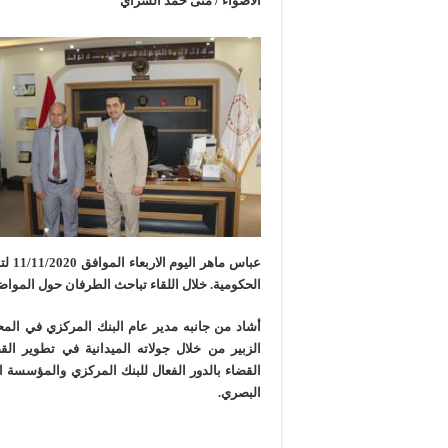
الاضواء / منى حمد السراي
عباس م
الحكومية.
خلال اللقاء تباحث الطرفان حول المواض
أشاد من جانبه مدير عام البنك المركزي في الم
الزبير من خلال جولاته الميدانية في تطوير الق
القضاء بالدور الفعال للبنك المركزي والمؤسسة
البصري.