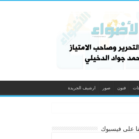
ات
فنون
صور
ارشيف الجريدة
نا على فيسبوك