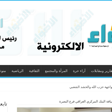
قارير ومقابلات
آراء حرة
المرأة والمجتمع
الثقافية
الرياضية
منوع
واجهة حزب الله والحشد الشعبي
افة البنك المركزي العراقي فرع البصرة
تابع