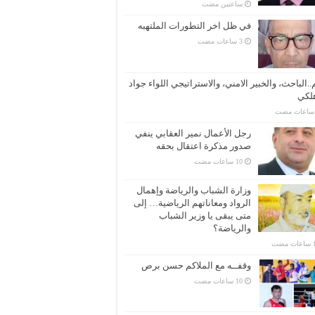
‏ساعتين مضت
في ظل اخر التطورات الملتهبه
..الباحث، والخبير الامني، والاستراتيجي اللواء جواد
لكي
رجل الأعمال نمير العقابي ينفي
صدور مذكرة اعتقال بحقه
وزارة الشباب والرياضة وإهمال
الرواد ومعاناتهم الرياضية… إلى
متى يبقى يا وزير الشباب
والرياضة؟
وقفــه مع الملاكم حسن برص