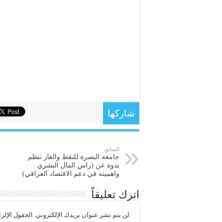
شاركها
السابق
جامعة البصرة للنفط والغاز تنظم
ندوة عن (راس المال البشري
واهميته في دعم الاقتصاد العراقي)
اترك تعليقاً
لن يتم نشر عنوان بريدك الإلكتروني.
الحقول الإلزا