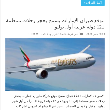
أكمل القراءة »
موقع طيران الإمارات يسمح بحجز رحلات منتظمة
لـ12 دولة عربية أول يوليو
28 مايو، 2020
أخبار عربية عالمية
,
تقارير ومقابلات
1,159
الأضواء / الامارات / علاء عجاج سمح موقع شركة طيران الإمارات بحجز
رحلات سفر منتظمة إلى 16 وجهة في 12 دولة عربية اعتباراً من أول شهر
يوليو المقبل. ولا يعني السماح بالحجز عبر الموقع الإلكتروني لشركات