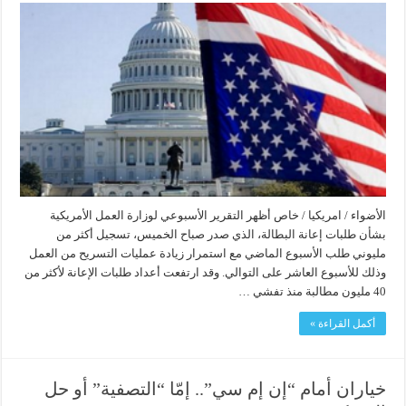
الأضواء / امريكيا / خاص أظهر التقرير الأسبوعي لوزارة العمل الأمريكية
بشأن طلبات إعانة البطالة، الذي صدر صباح الخميس، تسجيل أكثر من
مليوني طلب الأسبوع الماضي مع استمرار زيادة عمليات التسريح من العمل
وذلك للأسبوع العاشر على التوالي. وقد ارتفعت أعداد طلبات الإعانة لأكثر من
40 مليون مطالبة منذ تفشي …
أكمل القراءة »
خياران أمام “إن إم سي”.. إمّا “التصفية” أو حل