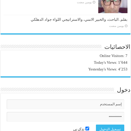
‏يومين مضت
بقلم..الباحث، والخبير الامني، والاستراتيجي اللواء جواد الدهلكي
‏يومين مضت
الاحصائيات
Online Visitors:
7
Today's Views:
1٬644
Yesterday's Views:
4٬253
دخول
تذكرني