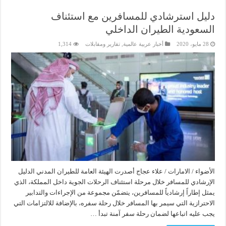
دليل استرشادي للمسافرين مع استئناف
السعودية الطيران الداخلي
28 مايو، 2020
أخبار عربية عالمية
,
تقارير ومقابلات
1,314
الأضواء / الامارات / علاء عجاج أصدرت الهيئة العامة للطيران المدني الدليل
الإرشادي للمسافر خلال مرحلة استئناف الرحلات الجوية داخل المملكة، الذي
يمثل إطاراً إرشادياً للمسافرين، يتضمّن مجموعة من الإجراءات والتدابير
الاحترازية التي سيمر بها المسافر خلال رحلة سفره، بالإضافة للالتزامات التي
يجب عليه اتباعها لضمان رحلة سفر آمنة تبدأ …