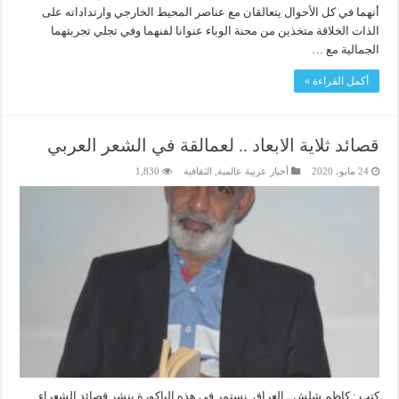
أنهما في كل الأحوال يتعالقان مع عناصر المحيط الخارجي وارتداداته على
الذات الخلاقة متخذين من محنة الوباء عنوانا لفنهما وفي تجلي تجربتهما
الجمالية مع …
أكمل القراءة »
قصائد ثلاية الابعاد .. لعمالقة في الشعر العربي
24 مايو، 2020
أخبار عربية عالمية
,
الثقافية
1,830
كتب : كاظم شلش ـ العراق نستمر في هذه الباكورة بنشر قصائد الشعراء