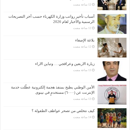
أسباب تأخير رواتب وزارة الكهرباء حسب آخر التصريحات
الرسمية والأخبار لعام 2026
بلاغة الإصغاء
زيارة الاربعين وعراقجي … وتباين الاراء
الأمن الوطني يطيح بمنفذ هجمة إلكترونية عطّلت خدمة
الإنترنت عن (٦٠٠٠) مستخدمٍ في نينوى
كيف نتخلص من تصحر عواطف الطفولة ؟