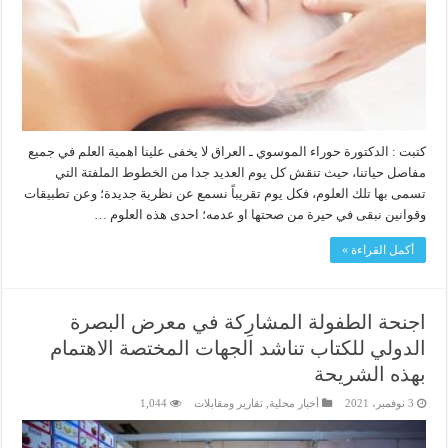
كتبت : الدكتورة حوراء الموسوي ـ العراق لا يخفى علينا اهمية العلم في جميع
مفاصل حياتنا، حيث تنقش كل يوم العديد جدا من الخطوط الملفتة التي
تسمى بها تلك العلوم، فكل يوم تقريباً نسمع عن نظرية جديدة؛ وعن تطبيقات
وقوانين نبقى في حيرة من صحتها او عدمه؛ احدى هذه العلوم …
أكمل القراءة »
اجنحة الطفولة المشارِكة في معرض البصرة
الدولي للكتاب تناشد الجهات المختصة الاهتمام
بهذه الشريحة
3 نوفمبر، 2021
أخبار محلية
,
تقارير ومقابلات
1,044