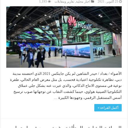
25 أكتوبر، 2021
أخبار محلية
,
تقارير ومقابلات
1,193
الأضواء / بغداد / حيدر الشاهين لم يكن جايتكس 2021 الذي احتضنته مدينة
دبي، تظاهرة تكنلوجية اعتيادية فحسب، بل مثل معرض العام الحالي، طفرة
نوعية في مستوى الانتاج الذكائي، والذي عبرت عنه بشكل جلي عملاق
التكنلوجيا الصينية هواوي، حينما كشفت النقاب عن توجهاتها صوب ترسيخ
أسس المستقبل الرقمي، وجهودها الكبيرة …
أكمل القراءة »