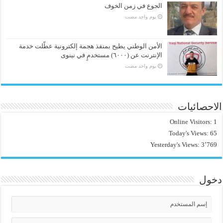
الجوع في زمن الخوف
‏يوم واحد مضت
الأمن الوطني يطيح بمنفذ هجمة إلكترونية عطّلت خدمة
الإنترنت عن (٦٠٠٠) مستخدمٍ في نينوى
‏يوم واحد مضت
الاحصائيات
Online Visitors:
1
Today's Views:
65
Yesterday's Views:
3٬769
دخول