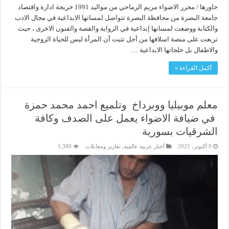
حاورها / محرر الاضواء مريم الرماحي من مواليد 1991 خريجة ادارة واقتصاد
جامعة البصرة من محافظة البصرة تتواصل لمساتها الابداعية في مجال الادب
والكتابة ووضعت لمساتها إبداعية في الرواية والقصة والفنون الاخرى ، حيث
تربعت على منصة اسلافها من أجل تثبت أن المرأة ليس للحياة الزوجية
والاطفال بل خلجاتها الابداعية …
أكمل القراءة »
معلم موبيليا ووبرداخ وتلميع احمد محمد حمزة
في ضيافة الاضواء يعمل على الصدف وكافة
الشرقيات بسورية
9 أكتوبر، 2021
أخبار عربية عالمية
,
تقارير ومقابلات
1,380