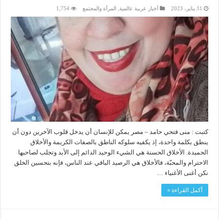
31 يناير، 2023
أخبار عربية عالمية
,
المرأة والمجتمع
1,754
كتبت : منى فتحي حامد – مصر يمكن للإنسان أن يدخل قلوب الآخرين دون أن
ينطق بكلمة واحدة، إذ يكفيه سلوكه الناطق بالصفات الكريمة والأخلاق
الحميدة. الأخلاق الحسنة هي الشيء الوحيد الدائم إلى الأبد وتجلب لصاحبها
الاحترام والمحبّة، فالأخلاق هي الرصيد الباقي عند الناس، فإنه بتحسين الخلق
نكن أغنى الأغنياء …
أكمل القراءة »