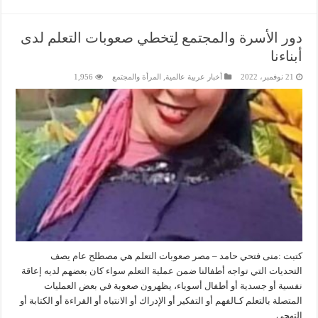
دور الأسرة والمجتمع لِتخطي صعوبات التعلم لدى
أبناءنا
21 نوفمبر، 2022
أخبار عربية عالمية
,
المرأة والمجتمع
1,956
كتبت :منى فتحي حامد – مصر صعوبات التعلم هي مصطلح عام يصف
التحديات التي تواجه أطفالنا ضمن عملية التعلم سواء كان بعضهم لديه إعاقة
نفسية أو جسدية أو أطفال أسوياء، يظهرون صعوبة في بعض العمليات
المتصلة بالتعلم كـالفهم أو التفكير أو الإدراك أو الانتباه أو القراءة أو الكتابة أو
التهجي …