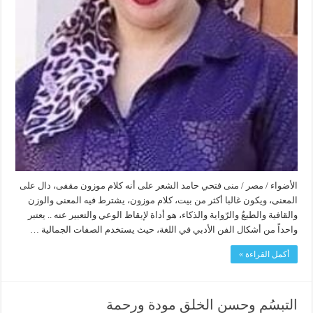
الأضواء / مصر / منى فتحي حامد الشعر على أنه كلام موزون مقفى، دال على
المعنى، ويكون غالبا أكثر من بيت، كلام موزون، يشترط فيه المعنى والوزن
والقافية والطبعُ والرّواية والذكاء، هو أداة لإيقاظ الوعي والتعبير عنه .. يعتبر
واحداً من أشكال الفن الأدبي في اللغة، حيث يستخدم الصفات الجمالية …
أكمل القراءة »
التبسُم وحسن الخلق مودة ورحمة