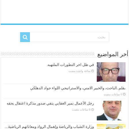
أخر المواضيع
في ظل اخر التطورات الملتهبه
‏ساعة واحدة مضت
بقلم..الباحث، والخبير الامني، والاستراتيجي اللواء جواد الدهلكي
رجل الأعمال نمير العقابي ينفي صدور مذكرة اعتقال بحقه
وزارة الشباب والرياضة وإهمال الرواد ومعاناتهم الرياضية…