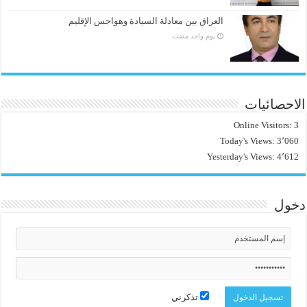
العراق بين معادلة السيادة وهواجس الإقليم
‏يوم واحد مضت
الاحصائيات
Online Visitors:
3
Today's Views:
3٬060
Yesterday's Views:
4٬612
دخول
تذكرني