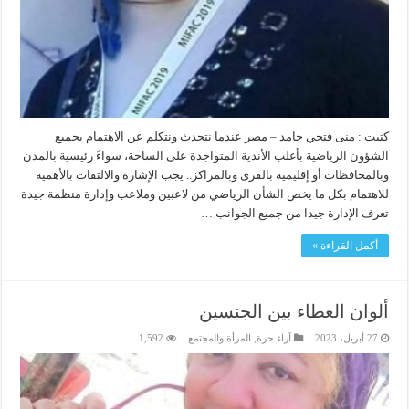
كتبت : منى فتحي حامد – مصر عندما نتحدث ونتكلم عن الاهتمام بجميع
الشؤون الرياضية بأغلب الأندية المتواجدة على الساحة، سواءً رئيسية بالمدن
وبالمحافظات أو إقليمية بالقرى وبالمراكز.. يجب الإشارة والالتفات بالأهمية
للاهتمام بكل ما يخص الشأن الرياضي من لاعبين وملاعب وإدارة منظمة جيدة
تعرف الإدارة جيدا من جميع الجوانب …
أكمل القراءة »
ألوان العطاء بين الجنسين
27 أبريل، 2023
آراء حرة
,
المرأة والمجتمع
1,592