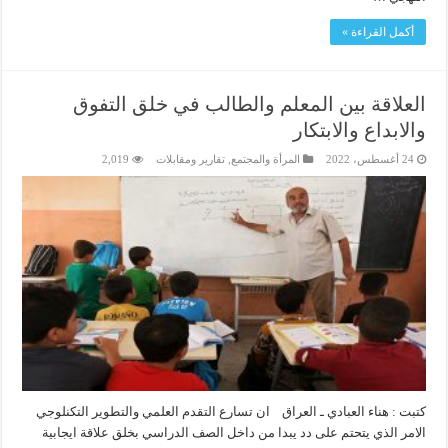
أكمل القراءة »
العلاقة بين المعلم والطالب في خلق التفوق
والابداع والابتكار
24 أغسطس، 2022
المرأة والمجتمع
,
تقارير ومقابلات
2,019
كتبت : هناء العبادي ـ العراق ان تسارع التقدم العلمي والتطوير التكنلوجي
الامر الذي يتحتم على دد يبدا من داخل الصف الدراسي بخلق علاقة ايجابية