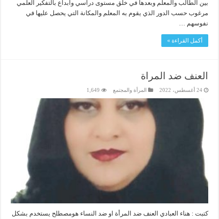
بين الطالب والمعلم وبعدها في خلق مستوى دراسي وابداع بالتفكير العلمي
مرغوب حسب الدور الذي يقوم به المعلم والمكانة التي يحصل عليها في
نفوسهم …
أكمل القراءة »
العنف ضد المراة
24 أغسطس، 2022
المرأة والمجتمع
1,649
كتبت : هناء العبادي العنف ضد المرأة او ضد النساء هومصطلح يستخدم بشكل