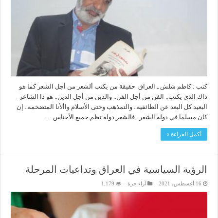
كتب : كاظم شلش ـ العراق حقيقة من يكتب ألشعر من أجل الشعر كما هو
ذاك الذي يكتب.. الفن من أجل الفن.. والدين من أجل الدين.. هو ذا الشاعر
البعيد كل البعد عن الطائفيه.. والتمذهب وحتى الأسلام واألأنا المتضخمه.. إن
كان مسلما في دولة الشعر.. فالشعر دولة تظم جميع الأجناس …
أكمل القراءة »
الرؤية السياسية في العراق وتداعيات المرحلة
16 أغسطس، 2021
آراء حرة
1,179