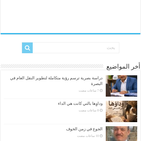
أخر المواضيع
دراسة بصرية ترسم رؤية متكاملة لتطوير النقل العام في
البصرة
وداوِها بالتي كانت هي الداء
الجوع في زمن الخوف