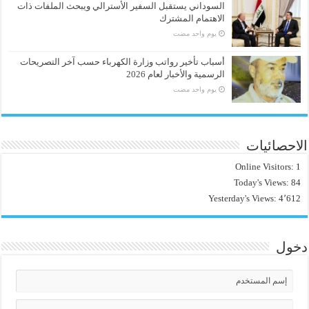
السوداني يستقبل السفير الأسترالي ويبحث الملفات ذات
الاهتمام المشترك
‏يوم واحد مضت
أسباب تأخير رواتب وزارة الكهرباء حسب آخر التصريحات
الرسمية والأخبار لعام 2026
‏يوم واحد مضت
الاحصائيات
Online Visitors:
1
Today's Views:
84
Yesterday's Views:
4٬612
دخول