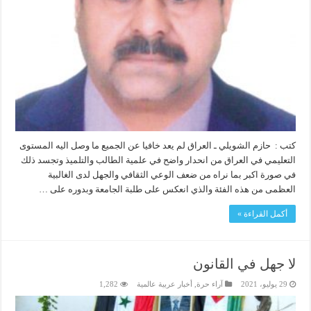
كتب : حازم الشويلي ـ العراق لم يعد خافيا عن الجميع ما وصل اليه المستوى
التعليمي في العراق من انحدار واضح في علمية الطالب والتلميذ وتجسد ذلك
في صورة اكبر بما نراه من ضعف الوعي الثقافي والجهل لدى الغالبية
العظمى من هذه الفئة والذي انعكس على طلبة الجامعة وبدوره على …
أكمل القراءة »
لا جهل في القانون
29 يوليو، 2021
آراء حرة
,
أخبار عربية عالمية
1,282